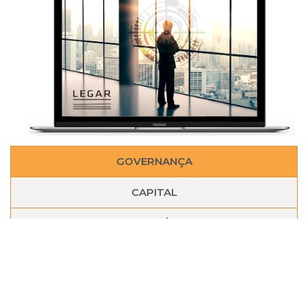
GOVERNANÇA
CAPITAL
ESTRATÉGIA
GOVERNANÇA
Desenvolvemos a governança de